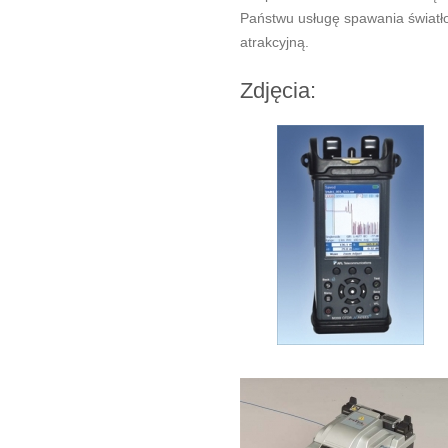
Państwu usługę spawania światłow
atrakcyjną.
Zdjęcia: