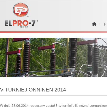
F
   |   
V TURNIEJ ONNINEN 2014
W dniu 28.06.2014 rozegrany został 5-ty turniej piłki nożnej zorganizo