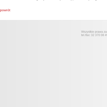
powrót
Wszystkie prawa zas
tel./fax: 32 370 08